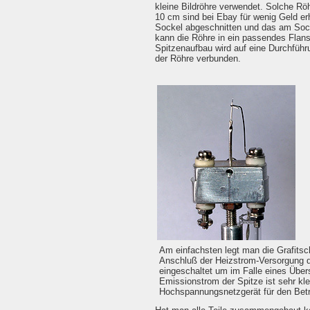
kleine Bildröhre verwendet. Solche R
10 cm sind bei Ebay für wenig Geld er
Sockel abgeschnitten und das am Sock
kann die Röhre in ein passendes Flan
Spitzenaufbau wird auf eine Durchführ
der Röhre verbunden.
Am einfachsten legt man die Grafitsch
Anschluß der Heizstrom-Versorgung di
eingeschaltet um im Falle eines Übers
Emissionstrom der Spitze ist sehr kl
Hochspannungsnetzgerät für den Betr