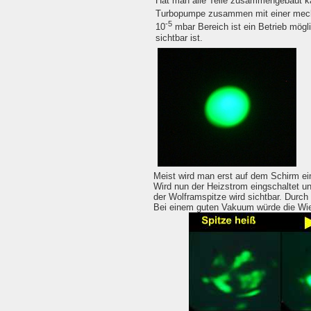
Hat man alle Teile zusammengebaut kan
Turbopumpe zusammen mit einer mech
-5
10
mbar Bereich ist ein Betrieb mög
sichtbar ist.
Meist wird man erst auf dem Schirm ein
Wird nun der Heizstrom eingschaltet un
der Wolframspitze wird sichtbar. Durc
Bei einem guten Vakuum würde die Wie