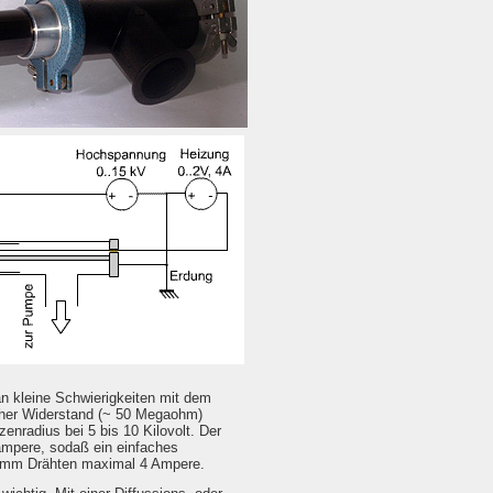
an kleine Schwierigkeiten mit dem
hoher Widerstand (~ 50 Megaohm)
enradius bei 5 bis 10 Kilovolt. Der
oampere, sodaß ein einfaches
,3 mm Drähten maximal 4 Ampere.