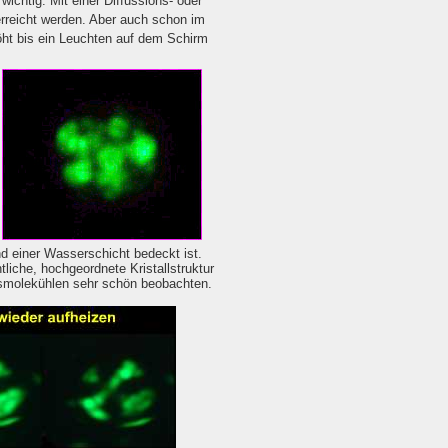
chtig. Mit einer Diffussions- oder
reicht werden. Aber auch schon im
ht bis ein Leuchten auf dem Schirm
nd einer Wasserschicht bedeckt ist.
liche, hochgeordnete Kristallstruktur
asmolekühlen sehr schön beobachten.