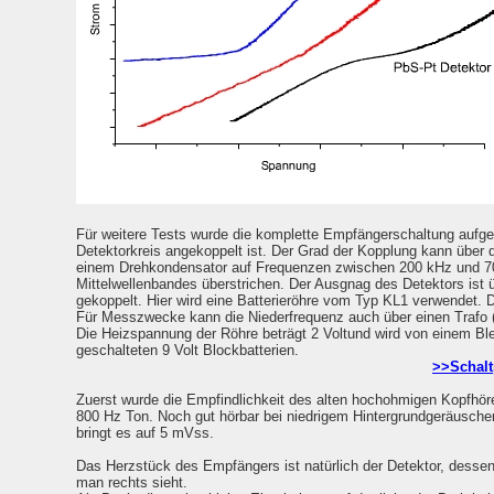
Für weitere Tests wurde die komplette Empfängerschaltung aufge
Detektorkreis angekoppelt ist. Der Grad der Kopplung kann über 
einem Drehkondensator auf Frequenzen zwischen 200 kHz und 700 
Mittelwellenbandes überstrichen. Der Ausgnag des Detektors ist üb
gekoppelt. Hier wird eine Batterieröhre vom Typ KL1 verwendet. 
Für Messzwecke kann die Niederfrequenz auch über einen Trafo (
Die Heizspannung der Röhre beträgt 2 Voltund wird von einem Ble
geschalteten 9 Volt Blockbatterien.
>>Schalt
Zuerst wurde die Empfindlichkeit des alten hochohmigen Kopfhöre
800 Hz Ton. Noch gut hörbar bei niedrigem Hintergrundgeräusch
bringt es auf 5 mVss.
Das Herzstück des Empfängers ist natürlich der Detektor, desse
man rechts sieht.