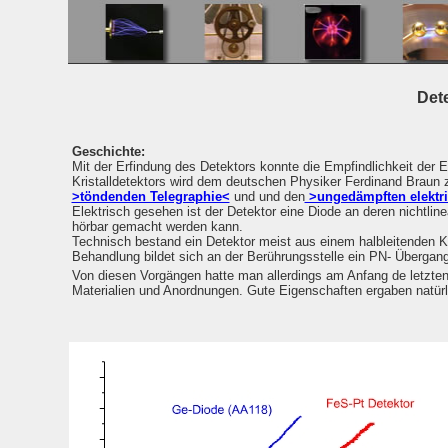
Det
Geschichte:
Mit der Erfindung des Detektors konnte die Empfindlichkeit der 
Kristalldetektors wird dem deutschen Physiker Ferdinand Braun z
>töndenden Telegraphie<
und und den
>ungedämpften elektr
Elektrisch gesehen ist der Detektor eine Diode an deren nichtli
hörbar gemacht werden kann.
Technisch bestand ein Detektor meist aus einem halbleitenden Kr
Behandlung bildet sich an der Berührungsstelle ein PN- Übergan
Von diesen Vorgängen hatte man allerdings am Anfang de letzte
Materialien und Anordnungen. Gute Eigenschaften ergaben natürl